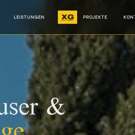
LEISTUNGEN
PROJEKTE
KON
user &
ige